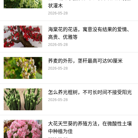
状灌木
2026-05-28
海棠花的花语，寓意没有结果的爱情、
高贵、优雅等
2026-05-28
荞麦的外形，茎秆最高可达90厘米
2026-05-28
怎么养光棍树，不可长时间不接受阳光
2026-05-28
大花天竺葵的养殖方法，在微酸性土壤
中种植为佳