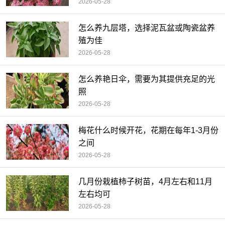
2026-05-28
怎么养九层塔，选择泥瓦盆或陶瓷盆养
殖为佳
2026-05-28
怎么养艳日伞，需要为其提供充足的光
照
2026-05-28
梅花什么时候开花，花期在每年1-3月份
之间
2026-05-28
几月份栽植柿子树苗，4月左右和11月
左右均可
2026-05-28