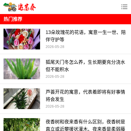
热门推荐
13朵玫瑰花的花语，寓意一生一世、陪
伴守护等
2026-05-28
狐尾天门冬怎么养，生长期要充分浇水
但不能积水
2026-05-28
芦荟开花的寓意，代表着即将有好事情
将会发生
2026-05-28
夜香树和夜来香有什么区别，夜香树是
直立或近攀援状灌木、夜来香是柔弱藤