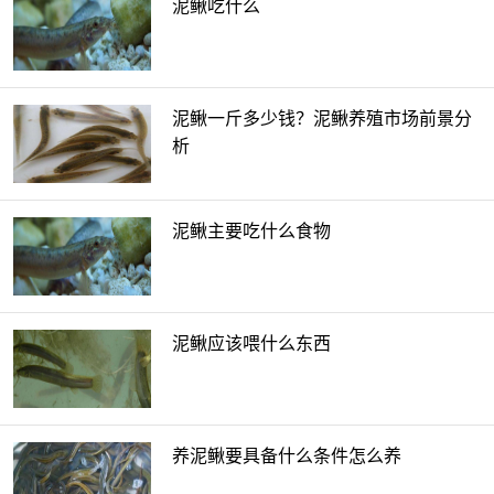
泥鳅吃什么
泥鳅一斤多少钱？泥鳅养殖市场前景分
析
泥鳅主要吃什么食物
泥鳅应该喂什么东西
养泥鳅要具备什么条件怎么养