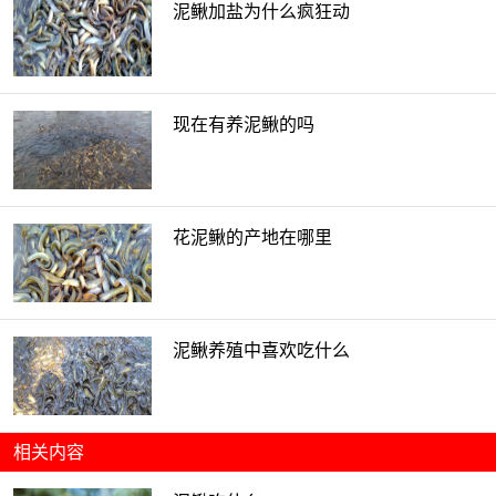
泥鳅加盐为什么疯狂动
现在有养泥鳅的吗
花泥鳅的产地在哪里
泥鳅养殖中喜欢吃什么
相关内容