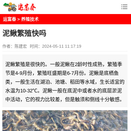
运富春
>
养殖技术
泥鳅繁殖快吗
作者：陈建宏
时间：2024-05-11 11:17:19
泥鳅繁殖是很快的。一般泥鳅在2龄时性成熟，繁殖季
节是4-9月份，繁殖旺盛期是6-7月份。泥鳅是底栖鱼
类，一般生活在湖泊、池塘、稻田等水域，生长适宜的
水温为10-32℃。泥鳅一般在底泥中或者水的底层淤泥
中活动，它的视力比较差，但是触须和侧线十分敏感。