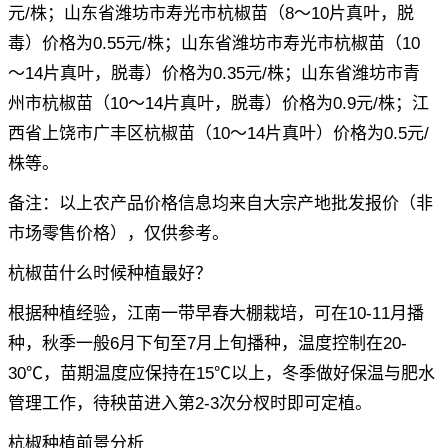
元/株；山东省潍坊市寿光市杭椒苗（8～10片真叶，脱
毒）价格为0.55元/株；山东省潍坊市寿光市杭椒苗（10
～14片真叶，脱毒）价格为0.35元/株；山东省潍坊市青
州市杭椒苗（10～14片真叶，脱毒）价格为0.9元/株；江
西省上饶市广丰区杭椒苗（10～14片真叶）价格为0.5元/
株等。
备注：以上农产品价格信息均来自大宗产地批发报价（非
市场零售价格），仅供参考。
杭椒苗什么时候种植最好？
根据种植经验，江南一带早春大棚栽培，可在10-11月播
种，秋季一般6月下旬至7月上旬播种，温度控制在20-
30℃，苗期温度应保持在15℃以上，冬季做好保温与肥水
管理工作，待秧苗进入第2-3次分杈时即可定植。
杭椒种植前景分析