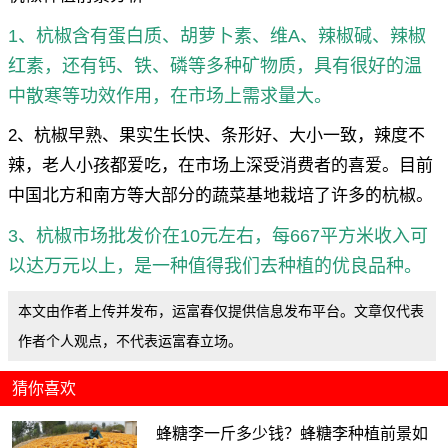
1、杭椒含有蛋白质、胡萝卜素、维A、辣椒碱、辣椒
红素，还有钙、铁、磷等多种矿物质，具有很好的温
中散寒等功效作用，在市场上需求量大。
2、杭椒早熟、果实生长快、条形好、大小一致，辣度不
辣，老人小孩都爱吃，在市场上深受消费者的喜爱。目前
中国北方和南方等大部分的蔬菜基地栽培了许多的杭椒。
3、杭椒市场批发价在10元左右，每667平方米收入可
以达万元以上，是一种值得我们去种植的优良品种。
本文由作者上传并发布，运富春仅提供信息发布平台。文章仅代表
作者个人观点，不代表运富春立场。
猜你喜欢
蜂糖李一斤多少钱？蜂糖李种植前景如