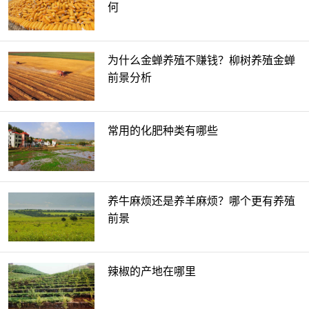
何
为什么金蝉养殖不赚钱？柳树养殖金蝉
前景分析
常用的化肥种类有哪些
养牛麻烦还是养羊麻烦？哪个更有养殖
前景
辣椒的产地在哪里