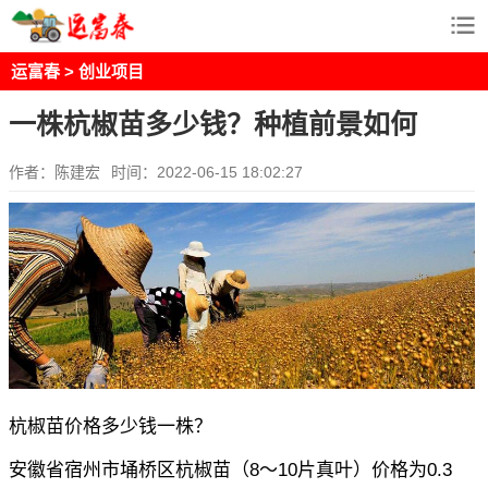
运富春
>
创业项目
一株杭椒苗多少钱？种植前景如何
作者：陈建宏
时间：2022-06-15 18:02:27
杭椒苗价格多少钱一株？
安徽省宿州市埇桥区杭椒苗（8～10片真叶）价格为0.3