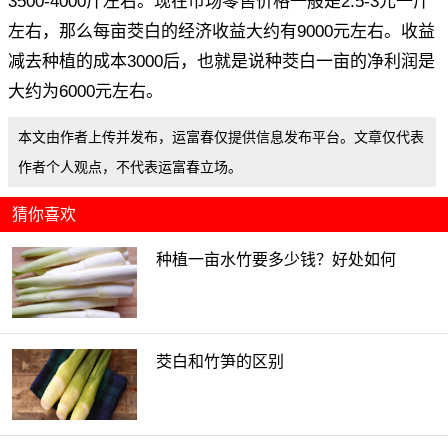
3500-4000斤左右。现在市场零售价格一般是2.5-3元一斤
左右，那么每亩茭白的经济收益大约有9000元左右。收益
减去种植的成本3000后，也就是说种茭白一亩的净利润是
大约为6000元左右。
本文由作者上传并发布，运富春仅提供信息发布平台。文章仅代表
作者个人观点，不代表运富春立场。
猜你喜欢
种植一亩水竹要多少钱？好处如何
茭白和竹笋的区别