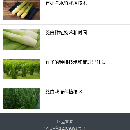
有哪些水竹栽培技术
茭白种植技术和时间
竹子的种植技术和管理是什么
茭白栽培种植技术
©
运富春
湘ICP备12009391号-4