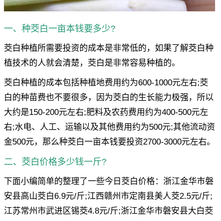
一、种茭白一亩本钱要多少?
茭白种植所需要投资的成本是非常低的，如果了解茭白种
植技术的人就会清楚，茭白是非常容易种植的。
茭白种植的成本包括种植地费用约为600-1000元左右;茭
白的种苗费也不要很多，因为茭白的生长能力极强，所以
大约是150-200元左右;肥料及农药费用约为400-500元左
右;水电、人工、运输以及其他费用约为500元;其他流动资
金500元，那么种茭白一亩本钱要投资2700-3000元左右。
二、茭白价格多少钱一斤?
下面小编简单的整理了一些今日茭白价格：浙江金华市磐
安县高山茭白6.9元/斤;江西赣州市定南县美人茭2.5元/斤;
江苏常州市武进区锡茭4.8元/斤;浙江金华市磐安县大白茭