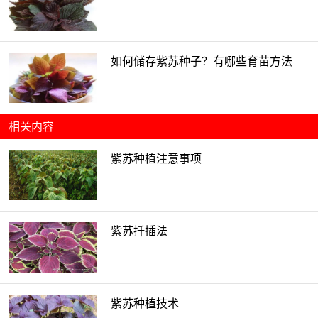
如何储存紫苏种子？有哪些育苗方法
相关内容
紫苏种植注意事项
紫苏扦插法
紫苏种植技术