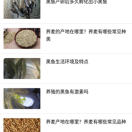
黑鱼产卵后多久孵化出小黑鱼
荞麦的产地在哪里？荞麦有哪些常见种
类
黑鱼生活环境及特点
养殖的黑鱼有激素吗
荞麦产地在哪里？荞麦有哪些常见品种