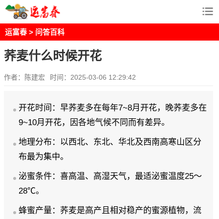
运富春
>
问答百科
荞麦什么时候开花
作者：陈建宏
时间：2025-03-06 12:29:42
开花时间：早荞麦多在每年7~8月开花，晚荞麦多在
9~10月开花，因各地气候不同而有差异。
地理分布：以西北、东北、华北及西南高寒山区分
布最为集中。
泌蜜条件：喜高温、高湿天气，最适泌蜜温度25～
28℃。
蜂蜜产量：荞麦是高产且相对稳产的蜜源植物，流