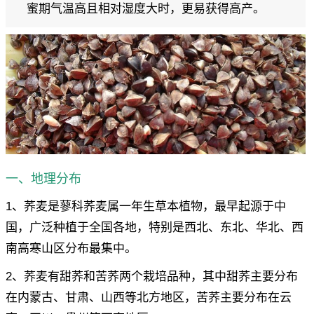
蜜期气温高且相对湿度大时，更易获得高产。
一、地理分布
1、荞麦是蓼科荞麦属一年生草本植物，最早起源于中
国，广泛种植于全国各地，特别是西北、东北、华北、西
南高寒山区分布最集中。
2、荞麦有甜荞和苦荞两个栽培品种，其中甜荞主要分布
在内蒙古、甘肃、山西等北方地区，苦荞主要分布在云