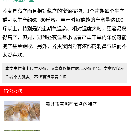
荞麦是高产而且相对稳产的蜜源植物，1个花期每个生产
群可以生产约60~80斤蜜，丰产时每群蜂的产蜜量达100
斤以上，特别是流蜜期气温高、相对湿度大时，更容易获
得高产，但是，遇到昼夜温差小或者严重干旱的年份可能
减产甚至绝收。另外，荞麦蜜因为有浓郁的刺鼻气味而不
太受喜欢。
本文由作者上传并发布，运富春仅提供信息发布平台。文章仅代表
作者个人观点，不代表运富春立场。
猜你喜欢
赤峰市有哪些著名的特产