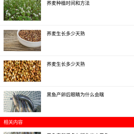
荞麦种植时间和方法
荞麦生长多少天熟
荞麦生长多少天熟
黑鱼产卵后眼睛为什么会瞎
相关内容