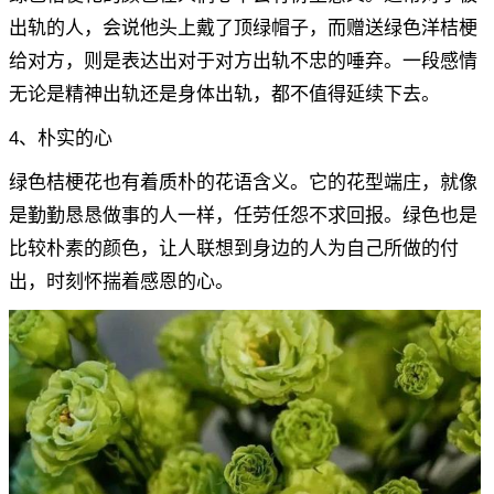
出轨的人，会说他头上戴了顶绿帽子，而赠送绿色洋桔梗
给对方，则是表达出对于对方出轨不忠的唾弃。一段感情
无论是精神出轨还是身体出轨，都不值得延续下去。
4、朴实的心
绿色桔梗花也有着质朴的花语含义。它的花型端庄，就像
是勤勤恳恳做事的人一样，任劳任怨不求回报。绿色也是
比较朴素的颜色，让人联想到身边的人为自己所做的付
出，时刻怀揣着感恩的心。