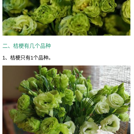
二、桔梗有几个品种
1、桔梗只有1个品种。