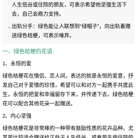
人生低谷或住院的朋友，可表示希望他坚强生活下
去，自己会鼎力支持。
出轨分手：绿色能让人联想到“绿帽子”，向出轨着赠
送绿色桔梗，可表示唾弃。
一、绿色桔梗的花语
1、永恒的爱
绿色桔梗花在情侣、恋人间，表达的就是永恒的爱意，抒
发自己对于爱情的珍惜，希望可以和对方一起携手共度此
生，永恒的把爱和幸福留存下来，并传递下去。绿色桔梗
花可以配合其他花朵一起赠送。
2、内心坚强
绿色桔梗花是非常棒的一种带有鼓励性质的花卉品种。尤
其是比较适合赠送给正处于人生低谷，或者是生病住院的